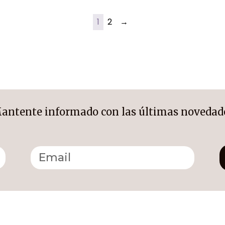
1
2
→
antente informado con las últimas novedad