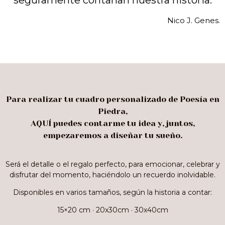
seguramente contarían nuestra historia.
Nico J. Genes.
Para realizar tu cuadro personalizado de Poesía en
Piedra,
AQUÍ puedes contarme tu idea y, juntos,
empezaremos a diseñar tu sueño.
Será el detalle o el regalo perfecto, para emocionar, celebrar y
disfrutar del momento, haciéndolo un recuerdo inolvidable.
Disponibles en varios tamaños, según la historia a contar:
15×20 cm · 20x30cm · 30x40cm