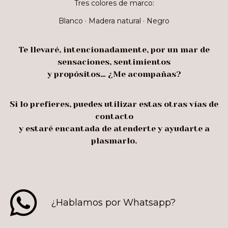
Tres colores de marco:
Blanco · Madera natural · Negro
Te llevaré, intencionadamente, por un mar de
sensaciones, sentimientos
y propósitos… ¿Me acompañas?
Si lo prefieres, puedes utilizar estas otras vías de
contacto
y estaré encantada de atenderte y ayudarte a
plasmarlo.
¿Hablamos por Whatsapp?