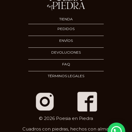
TIENDA
PEDIDOS
ENVÍOS
DEVOLUCIONES
FAQ
TÉRMINOS LEGALES
© 2026 Poesia en Piedra
Cuadros con piedras, hechos con alma.