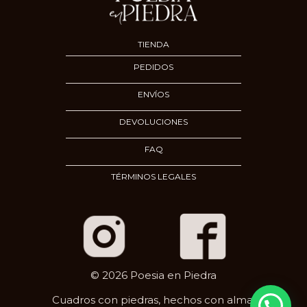
TIENDA
PEDIDOS
ENVÍOS
DEVOLUCIONES
FAQ
TÉRMINOS LEGALES
© 2026 Poesia en Piedra
Cuadros con piedras, hechos con alma.