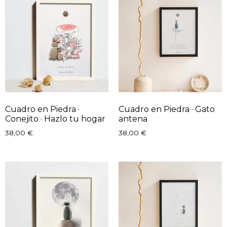
Cuadro en Piedra ·
Cuadro en Piedra · Gato
Conejito · Hazlo tu hogar
antena
38,00
€
38,00
€