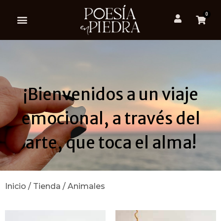
0
¡Bienvenidos a un viaje
emocional, a través del
arte, que toca el alma!
Inicio
/
Tienda
/ Animales