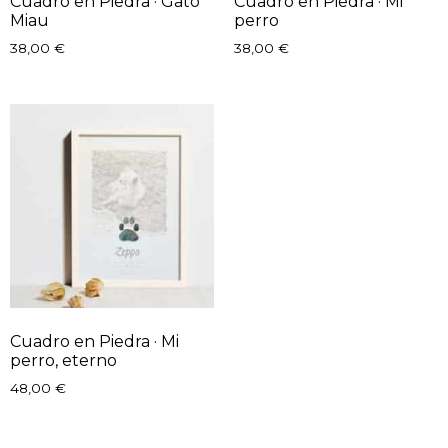
Cuadro en Piedra · Gato
Cuadro en Piedra · Mi
Miau
perro
38,00
€
38,00
€
Cuadro en Piedra · Mi
perro, eterno
48,00
€