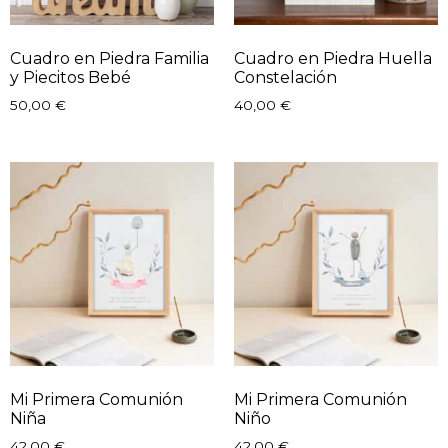
Cuadro en Piedra Familia
Cuadro en Piedra Huella
y Piecitos Bebé
Constelación
50,00
€
40,00
€
Mi Primera Comunión
Mi Primera Comunión
Niña
Niño
42,00
€
42,00
€