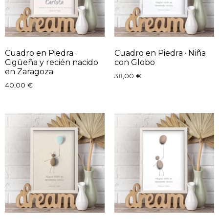
Cuadro en Piedra ·
Cuadro en Piedra · Niña
Cigüeña y recién nacido
con Globo
en Zaragoza
38,00
€
40,00
€