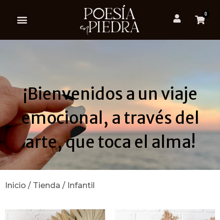
0
¡Bienvenidos a un viaje
emocional, a través del
arte, que toca el alma!
Inicio
/
Tienda
/ Infantil