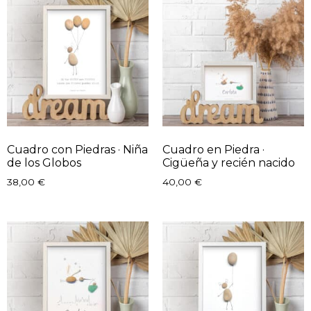
Cuadro con Piedras · Niña
Cuadro en Piedra ·
de los Globos
Cigüeña y recién nacido
38,00
€
40,00
€