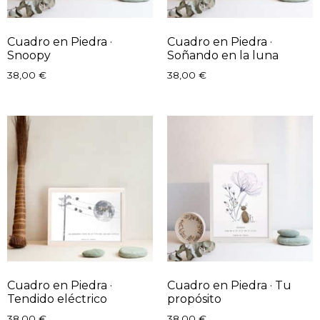
Cuadro en Piedra ·
Cuadro en Piedra ·
Snoopy
Soñando en la luna
38,00
€
38,00
€
Cuadro en Piedra ·
Cuadro en Piedra · Tu
Tendido eléctrico
propósito
38,00
€
38,00
€