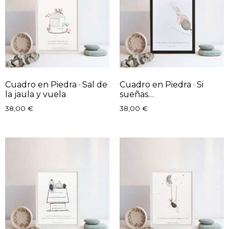
Cuadro en Piedra · Sal de
Cuadro en Piedra · Si
la jaula y vuela
sueñas…
38,00
€
38,00
€