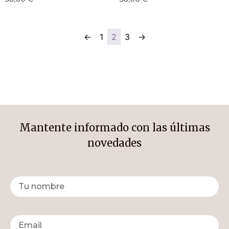
←
1
2
3
→
Mantente informado con las últimas
novedades