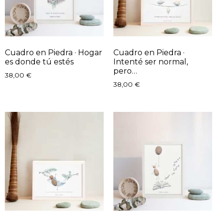
Cuadro en Piedra · Hogar
Cuadro en Piedra ·
es donde tú estés
Intenté ser normal,
pero…
38,00
€
38,00
€