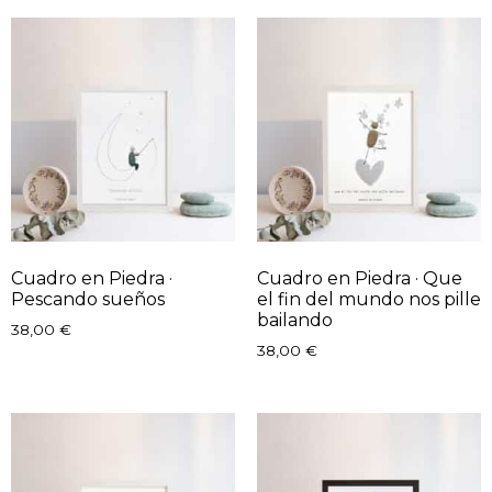
Cuadro en Piedra ·
Cuadro en Piedra · Que
Pescando sueños
el fin del mundo nos pille
bailando
38,00
€
38,00
€