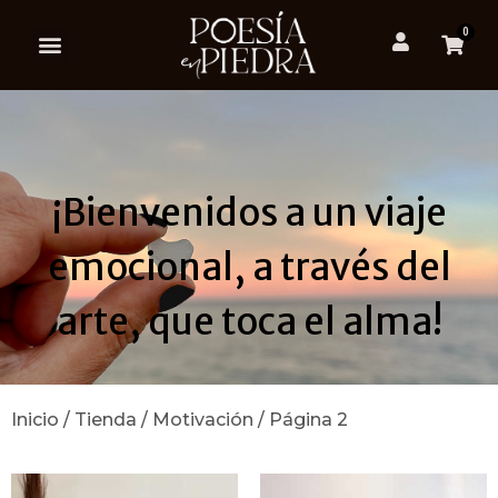
0
¡Bienvenidos a un viaje
emocional, a través del
arte, que toca el alma!
Inicio
/
Tienda
/
Motivación
/ Página 2