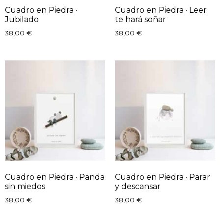
Cuadro en Piedra ·
Cuadro en Piedra · Leer
Jubilado
te hará soñar
38,00
€
38,00
€
Cuadro en Piedra · Panda
Cuadro en Piedra · Parar
sin miedos
y descansar
38,00
€
38,00
€