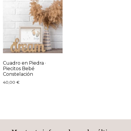
Cuadro en Piedra ·
Piecitos Bebé
Constelación
40,00
€