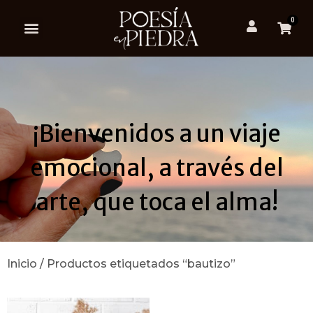
0
¡Bienvenidos a un viaje
emocional, a través del
arte, que toca el alma!
Inicio
/ Productos etiquetados “bautizo”