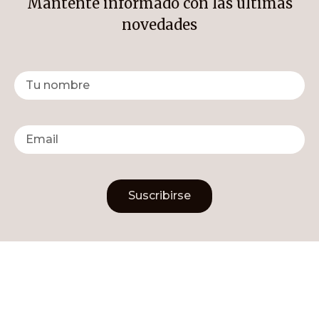
Mantente informado con las últimas
novedades
Suscribirse
Alternative: