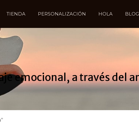
TIENDA
PERSONALIZACIÓN
HOLA
BLOG
aje emocional, a través del ar
a”