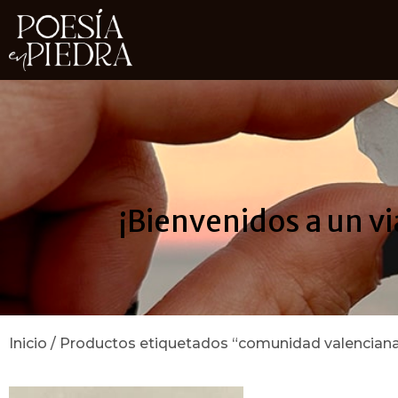
¡Bienvenidos a un vi
Inicio
/ Productos etiquetados “comunidad valencian