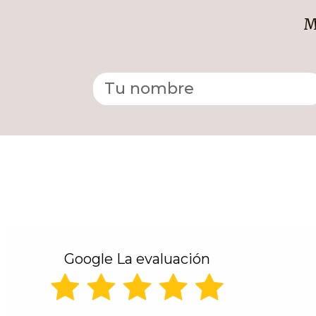
M
Alternative:
Google La evaluación