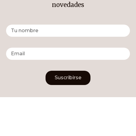
novedades
Suscribirse
Alternative: