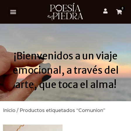
0
¡Bienvenidos a un viaje
emocional, a través del
arte, que toca el alma!
Inicio
/ Productos etiquetados “Comunion”