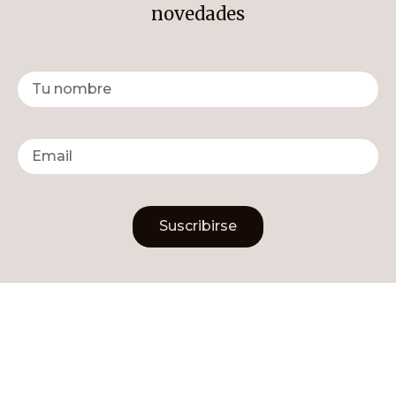
novedades
Suscribirse
Alternative: