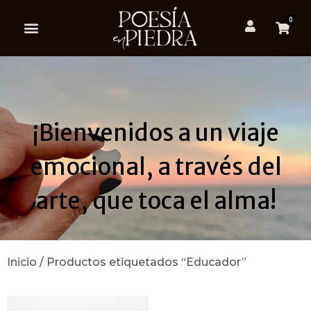
0
¡Bienvenidos a un viaje
emocional, a través del
arte, que toca el alma!
Inicio
/ Productos etiquetados “Educador”