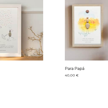
Para Papá
40,00
€