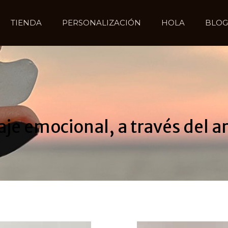
TIENDA
PERSONALIZACIÓN
HOLA
BLOG
aje emocional, a través del ar