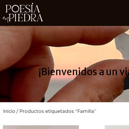
¡Bienvenidos a un vi
Inicio
/ Productos etiquetados “Familia”