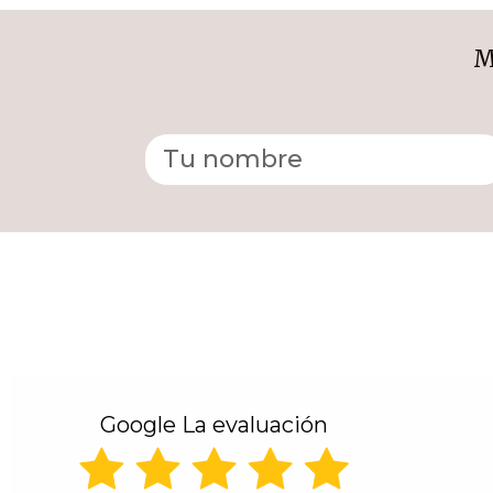
M
Alternative:
Google La evaluación