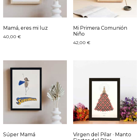
Mamá, eres mi luz
Mi Primera Comunión
Niño
40,00
€
42,00
€
Súper Mamá
Virgen del Pilar · Manto