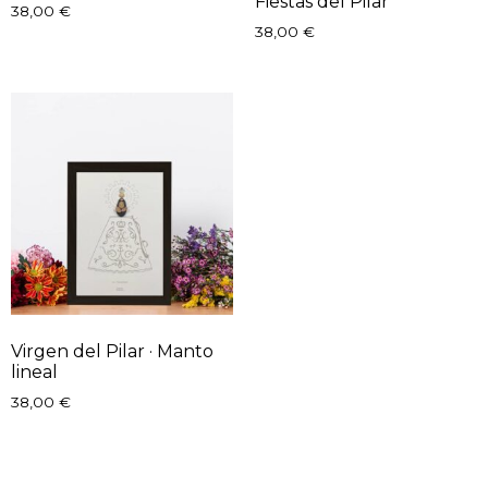
Fiestas del Pilar
38,00
€
38,00
€
Virgen del Pilar · Manto
lineal
38,00
€