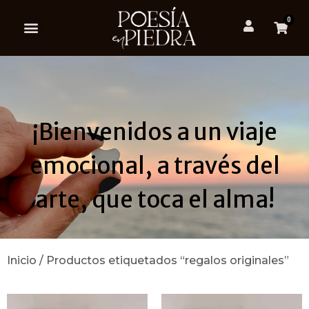
0
¡Bienvenidos a un viaje
emocional, a través del
arte, que toca el alma!
Inicio
/ Productos etiquetados “regalos originales”