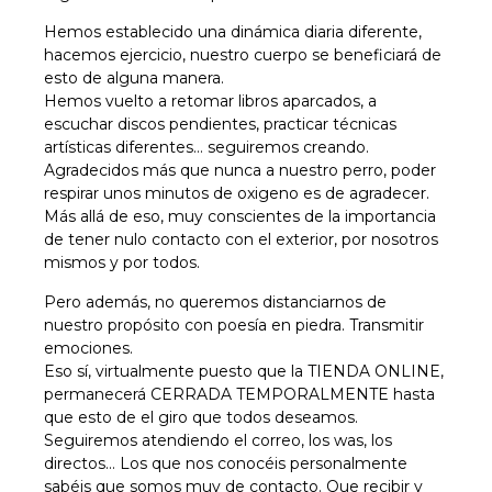
Hemos establecido una dinámica diaria diferente,
hacemos ejercicio, nuestro cuerpo se beneficiará de
esto de alguna manera.
Hemos vuelto a retomar libros aparcados, a
escuchar discos pendientes, practicar técnicas
artísticas diferentes… seguiremos creando.
Agradecidos más que nunca a nuestro perro, poder
respirar unos minutos de oxigeno es de agradecer.
Más allá de eso, muy conscientes de la importancia
de tener nulo contacto con el exterior, por nosotros
mismos y por todos.
Pero además, no queremos distanciarnos de
nuestro propósito con poesía en piedra. Transmitir
emociones.
Eso sí, virtualmente puesto que la TIENDA ONLINE,
permanecerá CERRADA TEMPORALMENTE hasta
que esto de el giro que todos deseamos.
Seguiremos atendiendo el correo, los was, los
directos… Los que nos conocéis personalmente
sabéis que somos muy de contacto. Que recibir y