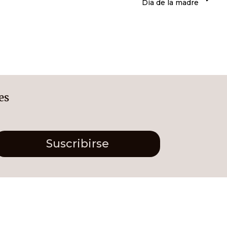
Día de la madre
es
Suscribirse