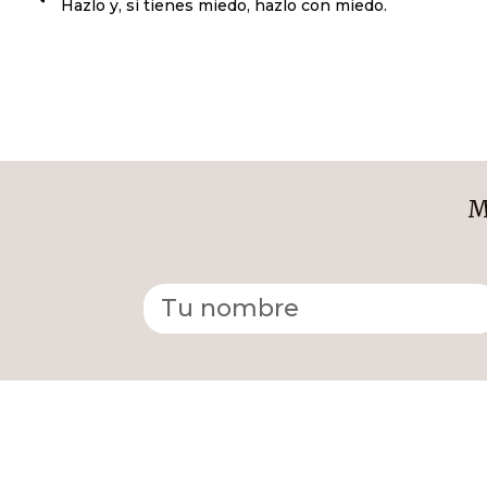
Hazlo y, si tienes miedo, hazlo con miedo.
M
Alternative: