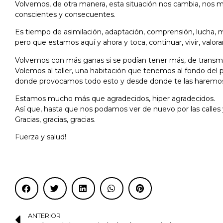
Volvemos, de otra manera, esta situación nos cambia, nos mo
conscientes y consecuentes.
Es tiempo de asimilación, adaptación, comprensión, lucha, m
pero que estamos aquí y ahora y toca, continuar, vivir, valorar
Volvemos con más ganas si se podían tener más, de transmi
Volemos al taller, una habitación que tenemos al fondo del
donde provocamos todo esto y desde donde te las haremos l
Estamos mucho más que agradecidos, hiper agradecidos.
Así que, hasta que nos podamos ver de nuevo por las calles 
Gracias, gracias, gracias.
Fuerza y salud!
ANTERIOR