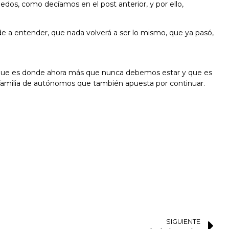
edos, como decíamos en el post anterior, y por ello,
de a entender, que nada volverá a ser lo mismo, que ya pasó,
ás que es donde ahora más que nunca debemos estar y que es
 familia de autónomos que también apuesta por continuar.
SIGUIENTE