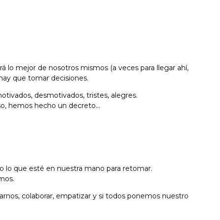
o mejor de nosotros mismos (a veces para llegar ahí,
, hay que tomar decisiones.
tivados, desmotivados, tristes, alegres.
eso, hemos hecho un decreto…
o lo que esté en nuestra mano para retomar.
mos.
arnos, colaborar, empatizar y si todos ponemos nuestro