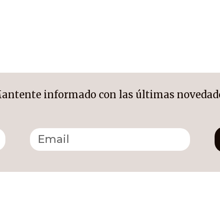
antente informado con las últimas novedad