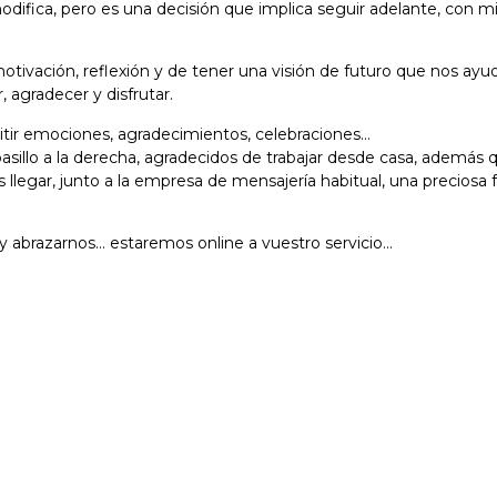
difica, pero es una decisión que implica seguir adelante, con mi
otivación, reflexión y de tener una visión de futuro que nos ayu
, agradecer y disfrutar.
tir emociones, agradecimientos, celebraciones…
 pasillo a la derecha, agradecidos de trabajar desde casa, adem
legar, junto a la empresa de mensajería habitual, una preciosa
y abrazarnos… estaremos online a vuestro servicio…