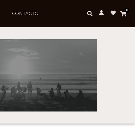
0
CONTACTO