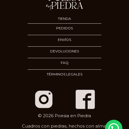
TIENDA
PEDIDOS
ENVÍOS
DEVOLUCIONES
FAQ
TÉRMINOS LEGALES
© 2026 Poesia en Piedra
Cuadros con piedras, hechos con alma.