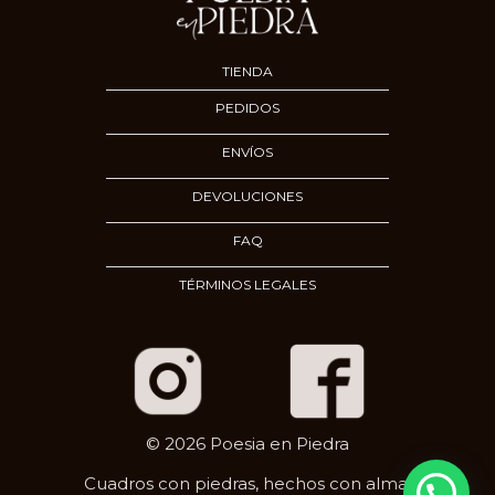
TIENDA
PEDIDOS
ENVÍOS
DEVOLUCIONES
FAQ
TÉRMINOS LEGALES
© 2026 Poesia en Piedra
Cuadros con piedras, hechos con alma.