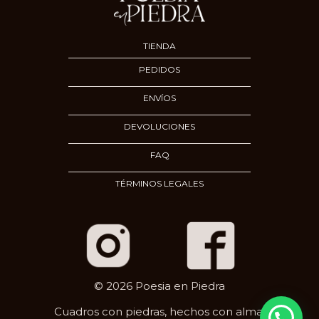
TIENDA
PEDIDOS
ENVÍOS
DEVOLUCIONES
FAQ
TÉRMINOS LEGALES
© 2026 Poesia en Piedra
Cuadros con piedras, hechos con alma.