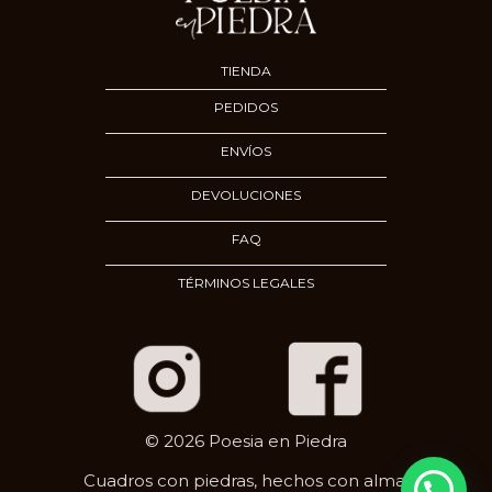
TIENDA
PEDIDOS
ENVÍOS
DEVOLUCIONES
FAQ
TÉRMINOS LEGALES
© 2026 Poesia en Piedra
Cuadros con piedras, hechos con alma.