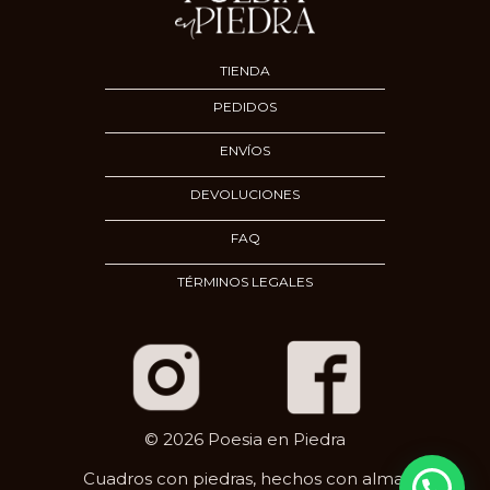
TIENDA
PEDIDOS
ENVÍOS
DEVOLUCIONES
FAQ
TÉRMINOS LEGALES
© 2026 Poesia en Piedra
Cuadros con piedras, hechos con alma.