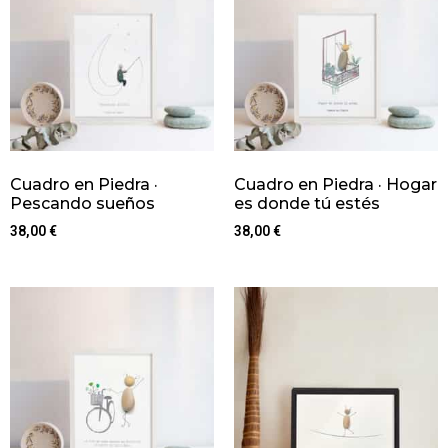
Cuadro en Piedra ·
Cuadro en Piedra · Hogar
Pescando sueños
es donde tú estés
38,00
€
38,00
€