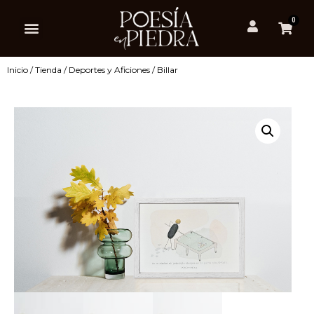
0
Inicio
/
Tienda
/
Deportes y Aficiones
/ Billar