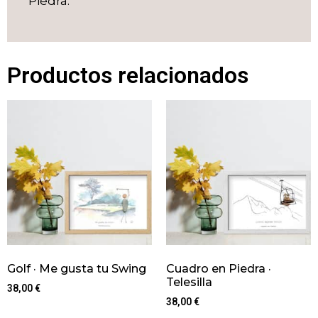
Piedra.
Productos relacionados
Golf · Me gusta tu Swing
Cuadro en Piedra ·
Telesilla
38,00
€
38,00
€