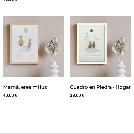
Mamá, eres mi luz
Cuadro en Piedra · Hogar
40,00
€
38,00
€