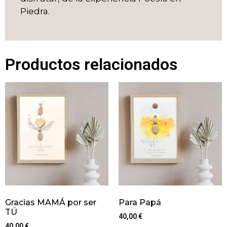
Piedra.
Productos relacionados
Gracias MAMÁ por ser
Para Papá
TÚ
40,00
€
40,00
€