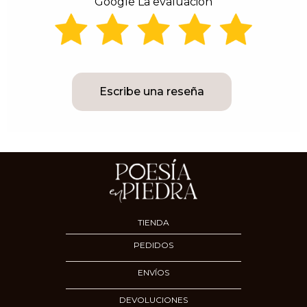
Google La evaluación
Escribe una reseña
TIENDA
PEDIDOS
ENVÍOS
DEVOLUCIONES