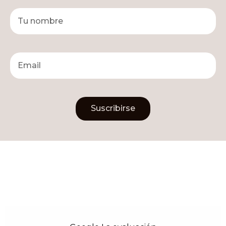
Suscribirse
Alternative: