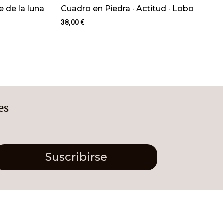
 de la luna
Cuadro en Piedra · Actitud · Lobo
38,00
€
es
Suscribirse