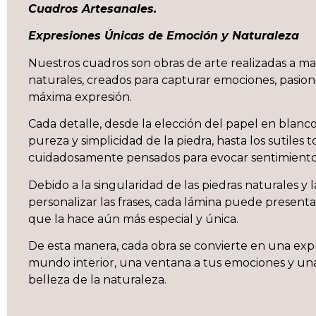
Cuadros Artesanales.
Expresiones Únicas de Emoción y Naturaleza
Nuestros cuadros son obras de arte realizadas a m
naturales, creados para capturar emociones, pasion
máxima expresión.
Cada detalle, desde la elección del papel en blanco
pureza y simplicidad de la piedra, hasta los sutiles t
cuidadosamente pensados para evocar sentimiento
Debido a la singularidad de las piedras naturales y l
personalizar las frases, cada lámina puede presentar 
que la hace aún más especial y única.
De esta manera, cada obra se convierte en una exp
mundo interior, una ventana a tus emociones y un
belleza de la naturaleza.