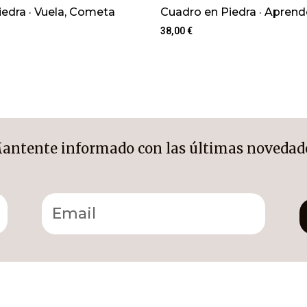
edra · Vuela, Cometa
Cuadro en Piedra · Aprende
38,00
€
antente informado con las últimas novedad