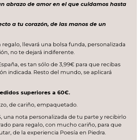
un abrazo de amor en el que cuidamos hasta
ecto a tu corazón, de las manos de un
 regalo, llevará una bolsa funda, personalizada
ón, no te dejará indiferente.
 España, es tan sólo de 3,99€ para que recibas
ión indicada. Resto del mundo, se aplicará
edidos superiores a 60€.
azo, de cariño, empaquetado.
 una nota personalizada de tu parte y recibirlo
arado para regalo, con mucho cariño, para que
utar, de la experiencia Poesía en Piedra.