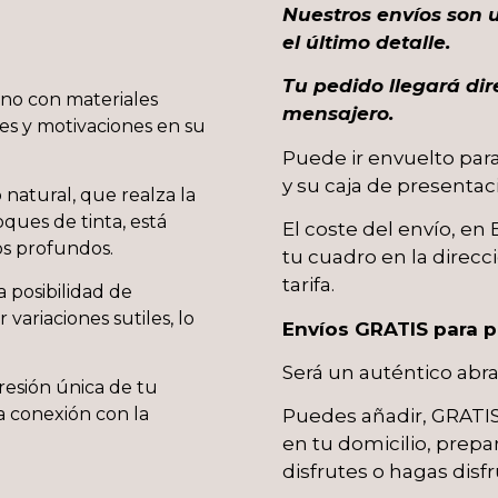
Nuestros envíos son 
el último detalle.
Tu pedido llegará dir
ano con materiales
mensajero.
es y motivaciones en su
Puede ir envuelto para
y su caja de presentaci
 natural, que realza la
oques de tinta, está
El coste del envío, en
s profundos.
tu cuadro en la direcc
tarifa.
a posibilidad de
variaciones sutiles, lo
Envíos GRATIS para p
Será un auténtico abr
resión única de tu
a conexión con la
Puedes añadir, GRATIS,
en tu domicilio, prep
disfrutes o hagas disfr