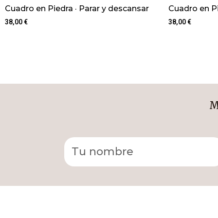
Cuadro en Piedra · Parar y descansar
Cuadro en Pi
38,00
€
38,00
€
M
Alternative: