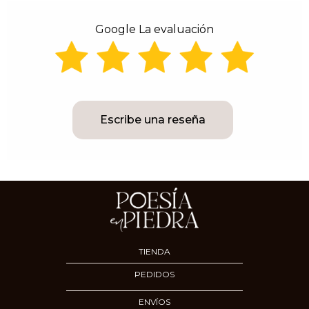
Google La evaluación
Escribe una reseña
TIENDA
PEDIDOS
ENVÍOS