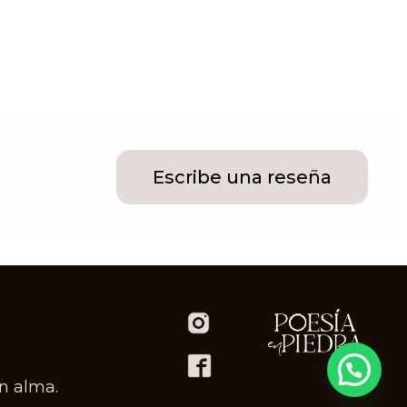
Escribe una reseña
n alma.