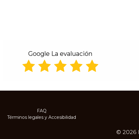
Google La evaluación
FAQ
Términos legales
y
Accesibilidad
© 2026 