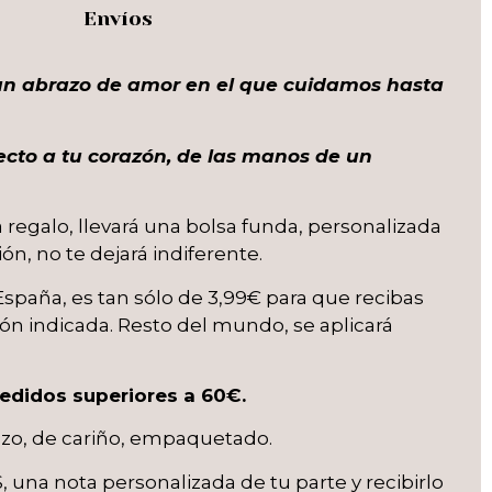
Envíos
un abrazo de amor en el que cuidamos hasta
ecto a tu corazón, de las manos de un
 regalo, llevará una bolsa funda, personalizada
ón, no te dejará indiferente.
 España, es tan sólo de 3,99€ para que recibas
ión indicada. Resto del mundo, se aplicará
edidos superiores a 60€.
azo, de cariño, empaquetado.
 una nota personalizada de tu parte y recibirlo