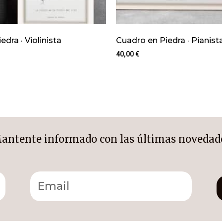
dra · Violinista
Cuadro en Piedra · Pianist
40,00
€
antente informado con las últimas novedad