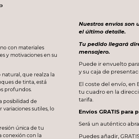
o
Nuestros envíos son 
el último detalle.
Tu pedido llegará dir
ano con materiales
mensajero.
es y motivaciones en su
Puede ir envuelto para
y su caja de presentaci
 natural, que realza la
oques de tinta, está
El coste del envío, en
s profundos.
tu cuadro en la direcc
tarifa.
a posibilidad de
variaciones sutiles, lo
Envíos GRATIS para p
Será un auténtico abr
resión única de tu
a conexión con la
Puedes añadir, GRATIS,