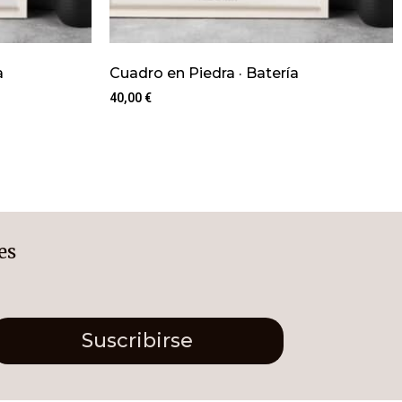
a
Cuadro en Piedra · Batería
40,00
€
es
Suscribirse