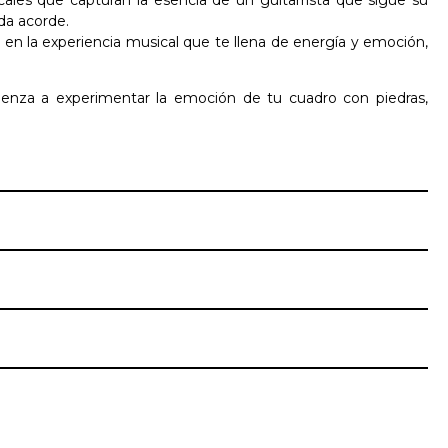
da acorde.
en la experiencia musical que te llena de energía y emoción,
mienza a experimentar la emoción de tu cuadro con piedras,
native: