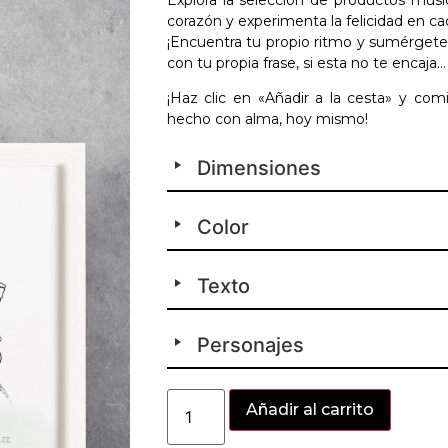
corazón y experimenta la felicidad en ca
¡Encuentra tu propio ritmo y sumérgete 
con tu propia frase, si esta no te encaja…
¡Haz clic en «Añadir a la cesta» y co
hecho con alma, hoy mismo!
Dimensiones
Color
Texto
Personajes
Alter
Añadir al carrito