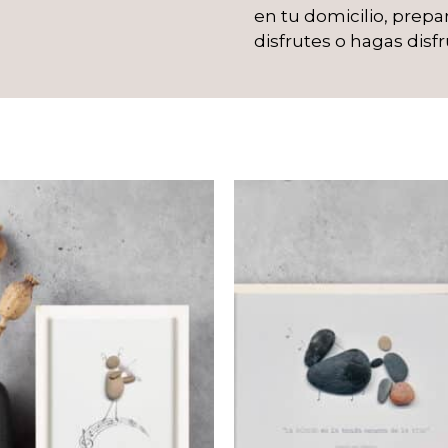
en tu domicilio, prep
disfrutes o hagas disfr