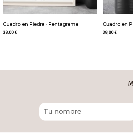
Cuadro en Piedra · Pentagrama
Cuadro en Pie
38,00
€
38,00
€
M
Alternative: