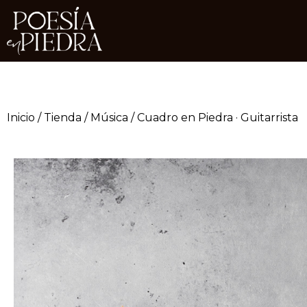
Inicio
/
Tienda
/
Música
/ Cuadro en Piedra · Guitarrista