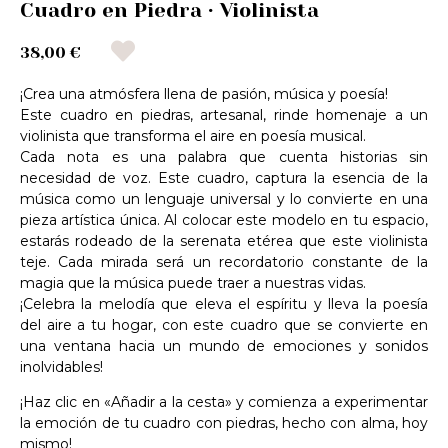
Cuadro en Piedra · Violinista
38,00 €
¡Crea una atmósfera llena de pasión, música y poesía!
Este cuadro en piedras, artesanal, rinde homenaje a un
violinista que transforma el aire en poesía musical.
Cada nota es una palabra que cuenta historias sin
necesidad de voz. Este cuadro, captura la esencia de la
música como un lenguaje universal y lo convierte en una
pieza artística única. Al colocar este modelo en tu espacio,
estarás rodeado de la serenata etérea que este violinista
teje. Cada mirada será un recordatorio constante de la
magia que la música puede traer a nuestras vidas.
¡Celebra la melodía que eleva el espíritu y lleva la poesía
del aire a tu hogar, con este cuadro que se convierte en
una ventana hacia un mundo de emociones y sonidos
inolvidables!
¡Haz clic en «Añadir a la cesta» y comienza a experimentar
la emoción de tu cuadro con piedras, hecho con alma, hoy
mismo!