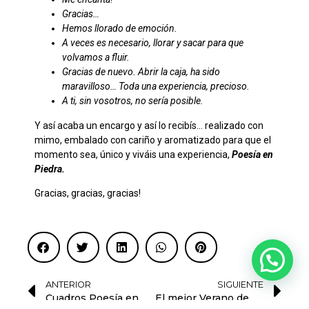
Gracias…
Hemos llorado de emoción.
A veces es necesario, llorar y sacar para que
volvamos a fluir.
Gracias de nuevo. Abrir la caja, ha sido
maravilloso… Toda una experiencia, precioso.
A ti, sin vosotros, no sería posible.
Y así acaba un encargo y así lo recibís… realizado con
mimo, embalado con cariño y aromatizado para que el
momento sea, único y viváis una experiencia,
Poesía en
Piedra.
Gracias, gracias, gracias!
ANTERIOR
SIGUIENTE
Cuadros Poesía en Piedra
El mejor Verano de mi vida