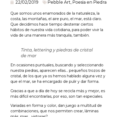
22/02/2019
Pebble Art
,
Poesia en Piedra
Que somos unos enamorados de la naturaleza, la
costa, las montañas, el aire puro, el mar, está claro.
Que decidimos hace tiempo desterrar ciertos
hábitos de nuestra vida cotidiana, para poder vivir la
vida de una manera más tranquila, también.
Tinta, lettering y piedras de cristal
de mar
En ocasiones puntuales, buscando y seleccionando
nuestra piedras, aparecen ellas… pequeños trozos de
cristal, de los que ya os hemos hablado alguna vez y
que el mar, se ha encargado de pulir y dar forma.
Gracias a que a día de hoy se recicla más y mejor, es
más difícil encontrarlas, por eso, son tan especiales.
Variadas en forma y color, dan juego a multitud de
combinaciones, que nos permiten crear, láminas
más, mas… vistosas?