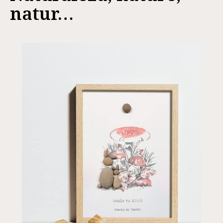
natur…