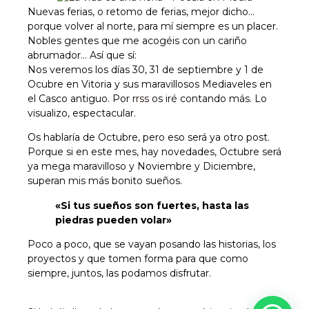
Nuevas ferias, o retomo de ferias, mejor dicho…
porque volver al norte, para mí siempre es un placer.
Nobles gentes que me acogéis con un cariño
abrumador… Así que sí:
Nos veremos los días 30, 31 de septiembre y 1 de
Ocubre en Vitoria y sus maravillosos Mediaveles en
el Casco antiguo. Por
rrss
os iré contando más. Lo
visualizo, espectacular.
Os hablaría de Octubre, pero eso será ya otro post.
Porque si en este mes, hay novedades, Octubre será
ya mega maravilloso y Noviembre y Diciembre,
superan mis más bonito sueños.
«Si tus sueños son fuertes, hasta las
piedras pueden volar»
Poco a poco, que se vayan posando las historias, los
proyectos y que tomen forma para que como
siempre, juntos, las podamos disfrutar.