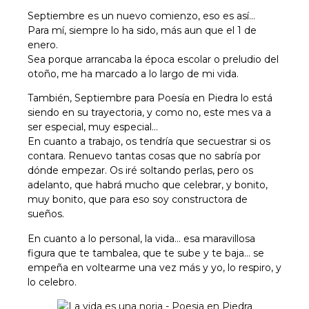
Septiembre es un nuevo comienzo, eso es así…
Para mí, siempre lo ha sido, más aun que el 1 de
enero.
Sea porque arrancaba la época escolar o preludio del
otoño, me ha marcado a lo largo de mi vida.
También, Septiembre para Poesía en Piedra lo está
siendo en su trayectoria, y como no, este mes va a
ser especial, muy especial…
En cuanto a trabajo, os tendría que secuestrar si os
contara. Renuevo tantas cosas que no sabría por
dónde empezar. Os iré soltando perlas, pero os
adelanto, que habrá mucho que celebrar, y bonito,
muy bonito, que para eso soy constructora de
sueños.
En cuanto a lo personal, la vida… esa maravillosa
figura que te tambalea, que te sube y te baja… se
empeña en voltearme una vez más y yo, lo respiro, y
lo celebro.