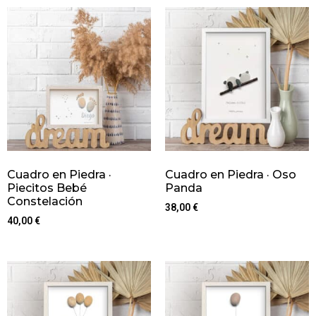
Cuadro en Piedra ·
Cuadro en Piedra · Oso
Piecitos Bebé
Panda
Constelación
38,00
€
40,00
€