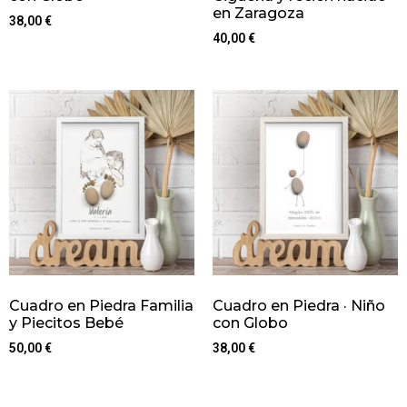
en Zaragoza
38,00
€
40,00
€
Cuadro en Piedra Familia
Cuadro en Piedra · Niño
y Piecitos Bebé
con Globo
50,00
€
38,00
€