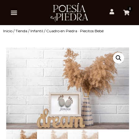
0
Inicio
/
Tienda
/
Infantil
/ Cuadro en Piedra · Piecitos Bebé