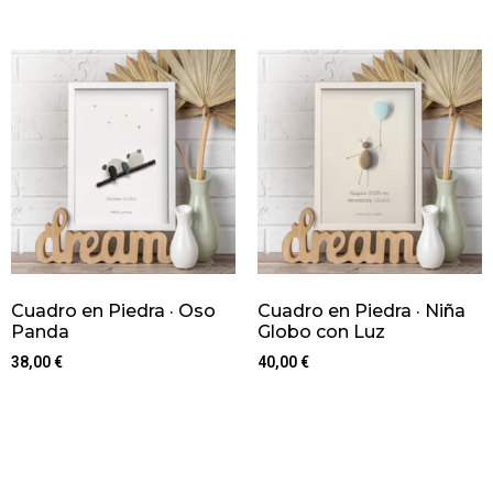
Cuadro en Piedra · Oso
Cuadro en Piedra · Niña
Panda
Globo con Luz
38,00
€
40,00
€