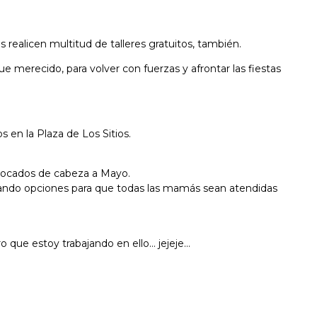
realicen multitud de talleres gratuitos, también.
erecido, para volver con fuerzas y afrontar las fiestas
en la Plaza de Los Sitios.
abocados de cabeza a Mayo.
eparando opciones para que todas las mamás sean atendidas
 que estoy trabajando en ello… jejeje…