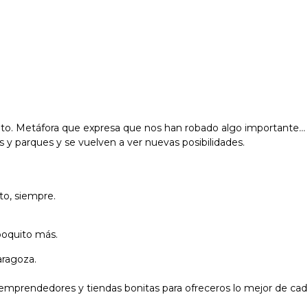
to. Metáfora que expresa que nos han robado algo importante… A
zas y parques y se vuelven a ver nuevas posibilidades.
to, siempre.
poquito más.
aragoza.
 emprendedores y tiendas bonitas para ofreceros lo mejor de cad