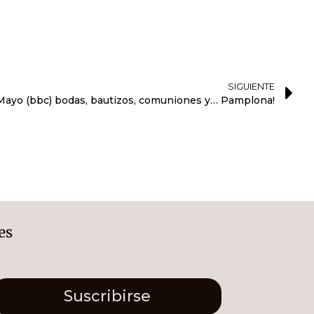
SIGUIENTE
Mayo (bbc) bodas, bautizos, comuniones y… Pamplona!
es
Suscribirse