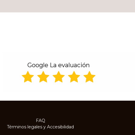
Alternative:
Google La evaluación
FAQ
Términos legales
y
Accesibilidad