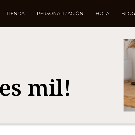
TIENDA
PERSONALIZACIÓN
HOLA
BLOG
es mil!