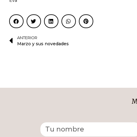
Eva
ANTERIOR
Marzo y sus novedades
M