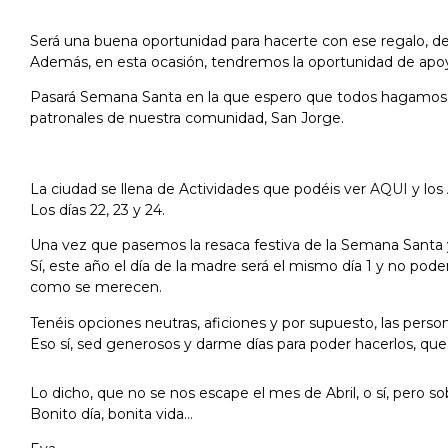
Será una buena oportunidad para hacerte con ese regalo, d
Además, en esta ocasión, tendremos la oportunidad de apoyar
Pasará Semana Santa en la que espero que todos hagamos pl
patronales de nuestra comunidad, San Jorge.
La ciudad se llena de Actividades que podéis ver
AQUI
y los
Los días 22, 23 y 24.
Una vez que pasemos la resaca festiva de la Semana Santa
Sí, este año el día de la madre será el mismo día 1 y no pod
como se merecen.
Tenéis opciones neutras, aficiones y por supuesto, las person
Eso sí, sed generosos y darme días para poder hacerlos, qu
Lo dicho, que no se nos escape el mes de Abril, o sí, pero sob
Bonito día, bonita vida…