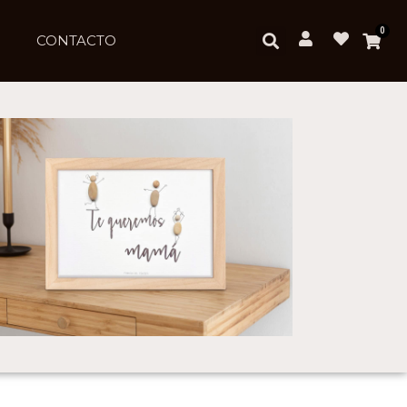
0
CONTACTO