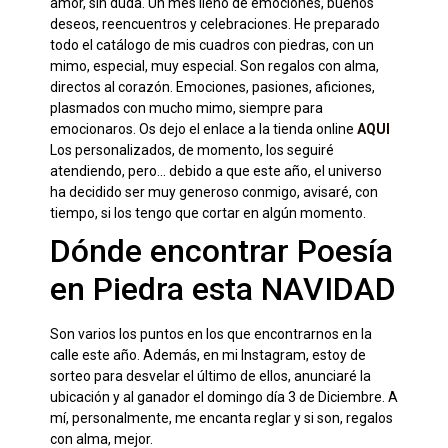
amor, sin duda. Un mes lleno de emociones, buenos
deseos, reencuentros y celebraciones. He preparado
todo el catálogo de mis cuadros con piedras, con un
mimo, especial, muy especial. Son regalos con alma,
directos al corazón. Emociones, pasiones, aficiones,
plasmados con mucho mimo, siempre para
emocionaros. Os dejo el enlace a la tienda online
AQUI
Los personalizados, de momento, los seguiré
atendiendo, pero… debido a que este año, el universo
ha decidido ser muy generoso conmigo, avisaré, con
tiempo, si los tengo que cortar en algún momento.
Dónde encontrar Poesía
en Piedra esta NAVIDAD
Son varios los puntos en los que encontrarnos en la
calle este año. Además, en mi Instagram, estoy de
sorteo para desvelar el último de ellos, anunciaré la
ubicación y al ganador el domingo día 3 de Diciembre. A
mí, personalmente, me encanta reglar y si son, regalos
con alma, mejor.