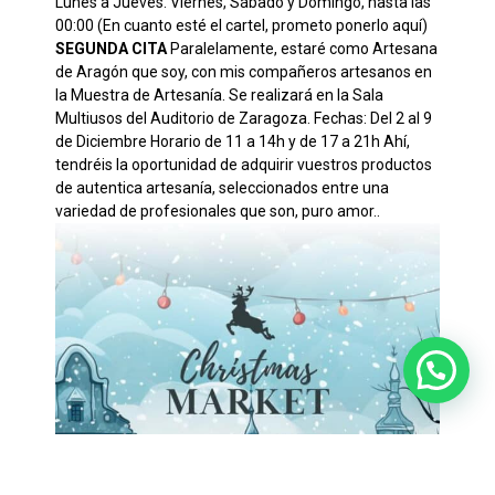
Lunes a Jueves. Viernes, Sábado y Domingo, hasta las
00:00 (En cuanto esté el cartel, prometo ponerlo aquí)
SEGUNDA CITA
Paralelamente, estaré como Artesana
de Aragón que soy, con mis compañeros artesanos en
la Muestra de Artesanía. Se realizará en la Sala
Multiusos del Auditorio de Zaragoza. Fechas: Del 2 al 9
de Diciembre Horario de 11 a 14h y de 17 a 21h Ahí,
tendréis la oportunidad de adquirir vuestros productos
de autentica artesanía, seleccionados entre una
variedad de profesionales que son, puro amor..